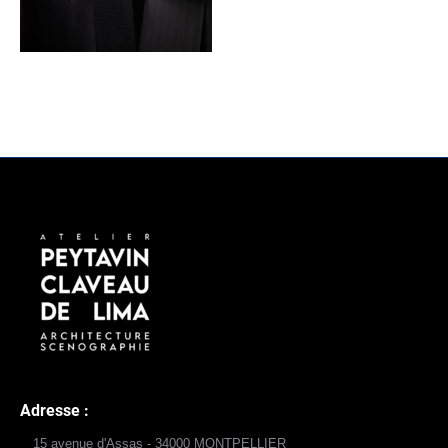
Adresse :
15 avenue d'Assas - 34000 MONTPELLIER