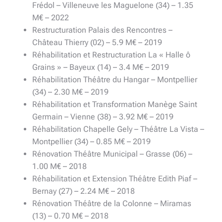
Frédol – Villeneuve les Maguelone (34) – 1.35
M€ – 2022
Restructuration Palais des Rencontres –
Château Thierry (02) – 5.9 M€ – 2019
Réhabilitation et Restructuration La « Halle ô
Grains » – Bayeux (14) – 3.4 M€ – 2019
Réhabilitation Théâtre du Hangar – Montpellier
(34) – 2.30 M€ – 2019
Réhabilitation et Transformation Manège Saint
Germain – Vienne (38) – 3.92 M€ – 2019
Réhabilitation Chapelle Gely – Théâtre La Vista –
Montpellier (34) – 0.85 M€ – 2019
Rénovation Théâtre Municipal – Grasse (06) –
1.00 M€ – 2018
Réhabilitation et Extension Théâtre Edith Piaf –
Bernay (27) – 2.24 M€ – 2018
Rénovation Théâtre de la Colonne – Miramas
(13) – 0.70 M€ – 2018